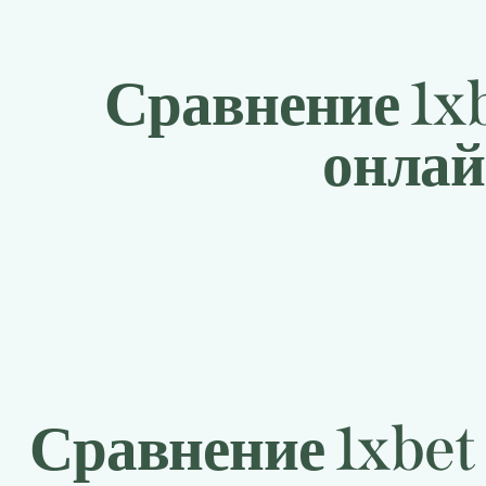
Сравнение 1x
онлай
Сравнение 1xbet