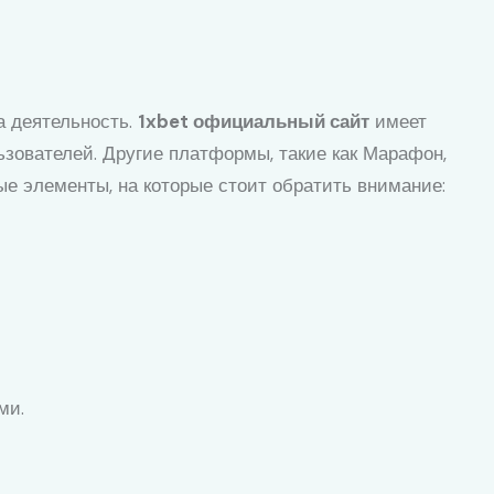
а деятельность.
1xbet официальный сайт
имеет
зователей. Другие платформы, такие как Марафон,
е элементы, на которые стоит обратить внимание:
ми.