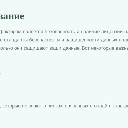
вание
актором является безопасность и наличие лицензии н
е стандарты безопасности и защищенности данных поль
сколько они защищают ваши данные. Вот некоторые важны
.
 которые не знают о рисках, связанных с онлайн-ставка