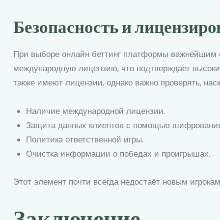
Безопасность и лицензиро
При выборе онлайн беттинг платформы важнейшим ф
международную лицензию, что подтверждает высоки
также имеют лицензии, однако важно проверять, на
Наличие международной лицензии.
Защита данных клиентов с помощью шифрования
Политика ответственной игры.
Очистка информации о победах и проигрышах.
Этот элемент почти всегда недостаёт новым игрокам,
Заключение