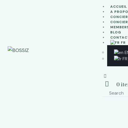
ACCUEIL
A PROP
CONCIER
CONCIER
MEMBER
BLOG
CONTAC
FR
E
FR
0 it