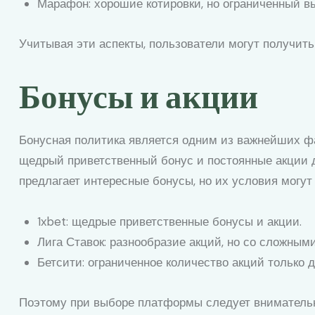
Марафон: хорошие котировки, но ограниченный в
Учитывая эти аспекты, пользователи могут получить
Бонусы и акции
Бонусная политика является одним из важнейших фа
щедрый приветственный бонус и постоянные акции дл
предлагает интересные бонусы, но их условия могу
1xbet: щедрые приветственные бонусы и акции.
Лига Ставок: разнообразие акций, но со сложным
Бетсити: ограниченное количество акций только д
Поэтому при выборе платформы следует внимательн