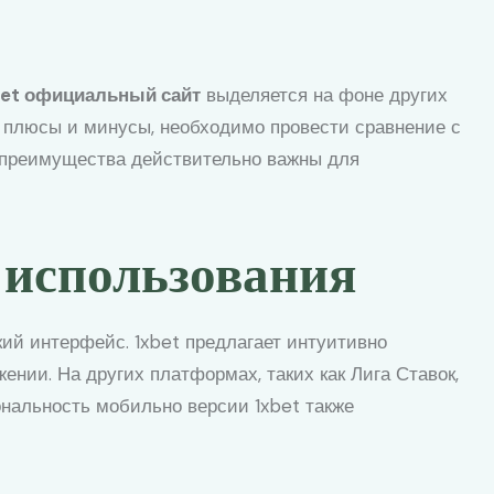
bet официальный сайт
выделяется на фоне других
е плюсы и минусы, необходимо провести сравнение с
и преимущества действительно важны для
 использования
ий интерфейс. 1xbet предлагает интуитивно
нии. На других платформах, таких как Лига Ставок,
ональность мобильно версии 1xbet также