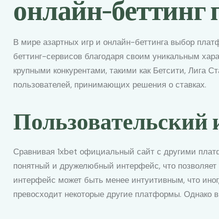
онлайн-беттинг
В мире азартных игр и онлайн-беттинга выбор плат
беттинг-сервисов благодаря своим уникальным хара
крупными конкурентами, такими как Бетсити, Лига 
пользователей, принимающих решения о ставках.
Пользовательский и
Сравнивая 1xbet официальный сайт с другими платф
понятный и дружелюбный интерфейс, что позволяет 
интерфейс может быть менее интуитивным, что иногд
превосходит некоторые другие платформы. Однако 