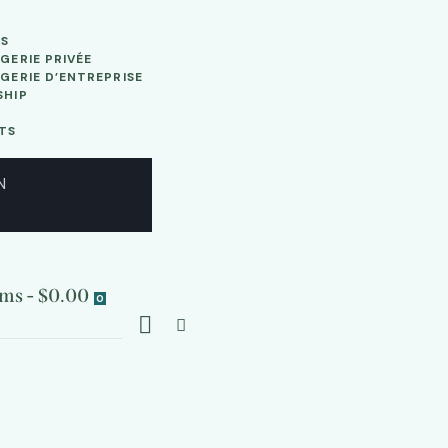
OS
GERIE PRIVÉE
GERIE D’ENTREPRISE
SHIP
TS
N
ems
-
$0.00
0