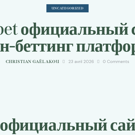
UNCATEGORIZED
bet официальный с
н-беттинг платф
23 avril 2026
0
Comments
CHRISTIAN GAËL AKOU
 официальный сай