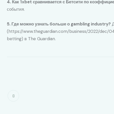
4. Как 1xbet сравнивается с Бетсити по коэффици
события.
5. Где можно узнать больше о gambling industry?
Д
(https://www.theguardian.com/business/2022/dec/0
betting) в The Guardian.