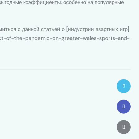
 выгодные коэффициенты, особенно на популярные
ться с данной статьей о [индустрии азартных игр]
act-of-the-pandemic-on-greater-wales-sports-and-