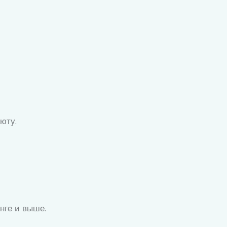
юту.
нге и выше.