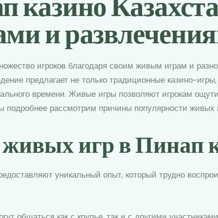
п казино Казахста
ми и развлечени
множество игроков благодаря своим живым играм и разн
едение предлагает не только традиционные казино-игры,
льного времени. Живые игры позволяют игрокам ощутит
мы подробнее рассмотрим причины популярности живых и
живых игр в Пинап 
редоставляют уникальный опыт, который трудно воспрои
гут общаться как с крупье, так и с другими участникам