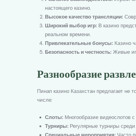
настоящего казино.
Высокое качество трансляции:
Совр
Широкий выбор игр:
В казино предст
реальном времени.
Привлекательные бонусы:
Казино ч
Безопасность и честность:
Живые игр
Разнообразие развл
Пинап казино Казахстан предлагает не т
числе:
Слоты:
Многообразие видеослотов с
Турниры:
Регулярные турниры среди и
Специальные мероприятия:
Часто п