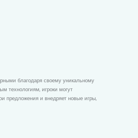
лярными благодаря своему уникальному
ым технологиям, игроки могут
ои предложения и внедряет новые игры,