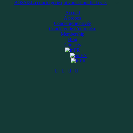
BOSSIZ
La conciergerie qui vous simplifie la vie.
Close
Accueil
A propos
Conciergerie privée
Conciergerie d’entreprise
Membership
Blog
Contacts
FR
EN
FR
автоматы.1234