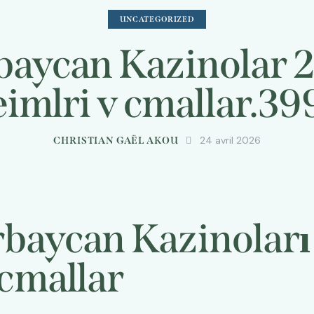
UNCATEGORIZED
baycan Kazinolar
eimlri v cmallar.39
24 avril 2026
CHRISTIAN GAËL AKOU
rbaycan Kazinolar
İcmallar