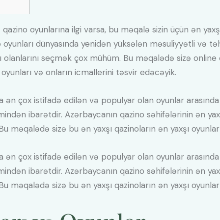
zino oyunlarına ilgi varsa, bu məqalə sizin üçün ən yaxşı q
o oyunları dünyasında yenidən yüksələn məsuliyyətli və təhl
şı olanlarını seçmək çox mühüm. Bu məqalədə sizə online 
yunları və onların icmallerini təsvir edəcəyik.
 ən çox istifadə edilən və populyar olan oyunlar arasında d
indən ibarətdir. Azərbaycanın qazino səhifələrinin ən yaxşı
 məqalədə sizə bu ən yaxşı qazinoların ən yaxşı oyunlarını
 ən çox istifadə edilən və populyar olan oyunlar arasında d
indən ibarətdir. Azərbaycanın qazino səhifələrinin ən yaxşı
 məqalədə sizə bu ən yaxşı qazinoların ən yaxşı oyunlarını