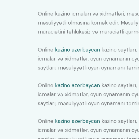
Online kazino icmaları və xidmətləri, məs
məsuliyyətli olmasına kömək edir. Məsuli
müraciətini təhlükəsiz və müraciətli qurm
Online
kazino azerbaycan
kazino saytları
icmalar və xidmətlər, oyun oynamanın oyun
saytları, məsuliyyətli oyun oynamanı təmi
Online
kazino azerbaycan
kazino saytları
icmalar və xidmətlər, oyun oynamanın oyun
saytları, məsuliyyətli oyun oynamanı təmi
Online
kazino azerbaycan
kazino saytları
icmalar və xidmətlər, oyun oynamanın oyun