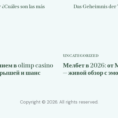
r ¿Cuáles son las más
Das Geheimnis der V
UNCATEGORIZED
ием в olimp casino
Мелбет в 2026: от
грышей и шанс
— живой обзор с э
Copyright © 2026. All rights reserved.