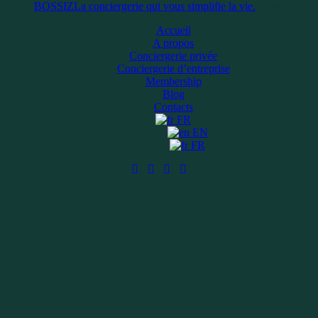
BOSSIZ
La conciergerie qui vous simplifie la vie.
Close
Accueil
A propos
Conciergerie privée
Conciergerie d’entreprise
Membership
Blog
Contacts
FR
EN
FR
d bietet heute eine Vielzahl von Möglichkeiten für Spieler, ihr Glück 
e und einer langen Liste von Zufriedenheitsträgern. Im folgenden Beitr