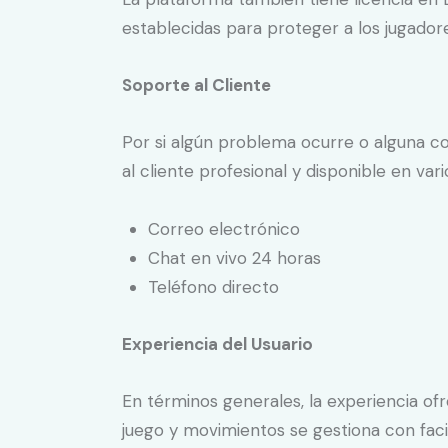
establecidas para proteger a los jugador
Soporte al Cliente
Por si algún problema ocurre o alguna co
al cliente profesional y disponible en vari
Correo electrónico
Chat en vivo 24 horas
Teléfono directo
Experiencia del Usuario
En términos generales, la experiencia of
juego y movimientos se gestiona con facil