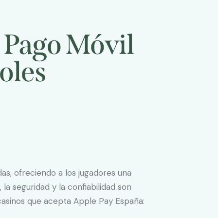
n Pago Móvil
oles
as, ofreciendo a los jugadores una
a seguridad y la confiabilidad son
s casinos que acepta Apple Pay España: