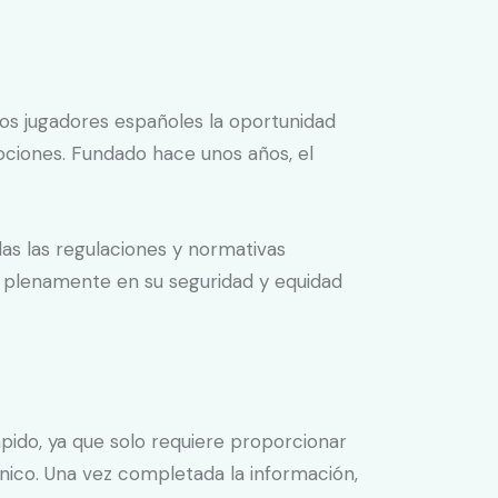
los jugadores españoles la oportunidad
ciones. Fundado hace unos años, el
s las regulaciones y normativas
ar plenamente en su seguridad y equidad
ápido, ya que solo requiere proporcionar
nico. Una vez completada la información,